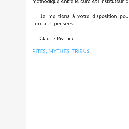
méthodique entre le curé et l'instituteur d
Je me tiens à votre disposition pour
cordiales pensées.
Claude Riveline
RITES, MYTHES, TRIBUS
.