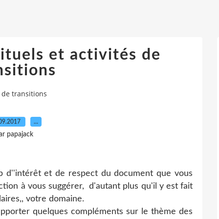
tuels et activités de
nsitions
 de transitions
09.2017
…
ar papajack
d''intérêt et de respect du document que vous
tion à vous suggérer, d'autant plus qu'il y est fait
ires,, votre domaine.
pporter quelques compléments sur le thème des