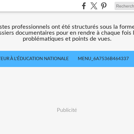
stes professionnels ont été structurés sous la forme
iers documentaires pour en rendre à chaque fois lis
problématiques et points de vues.
TEUR À L'ÉDUCATION NATIONALE
MENU_6A7536B464337
Publicité