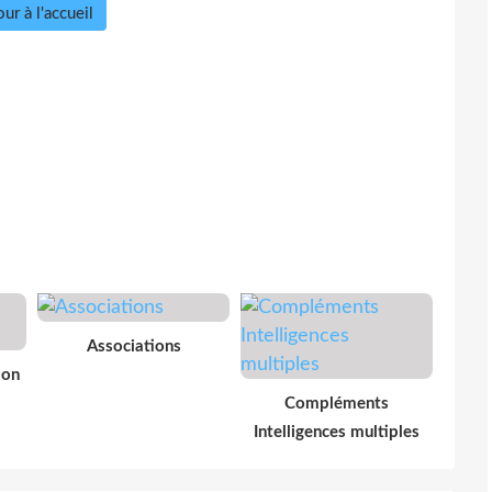
ur à l'accueil
Associations
ion
Compléments
Intelligences multiples