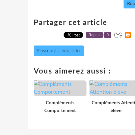
Reto
Partager cet article
Repost
0
S'inscrire à la newsletter
Vous aimerez aussi :
Compléments
Compléments Attent
Comportement
élève