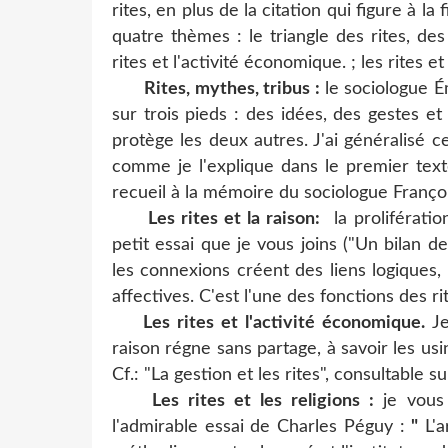
rites, en plus de la citation qui figure à 
quatre thèmes : le triangle des rites, des
rites et l'activité économique. ; les rites et 
Rites, mythes, tribus :
le sociologue É
sur trois pieds : des idées, des gestes 
protège les deux autres. J'ai généralisé ce
comme je l'explique dans le premier texte
recueil à la mémoire du sociologue Franço
Les rites et la raison:
la proliférati
petit essai que je vous joins ("Un bilan d
les connexions créent des liens logiques,
affectives. C'est l'une des fonctions des ri
Les rites et l'activité économique.
Je
raison régne sans partage, à savoir les usin
Cf.: "La gestion et les rites", consultable 
Les rites et les religions :
je vou
l'admirable essai de Charles Péguy :
"
L'a