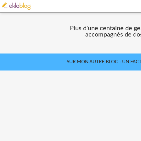
Plus d'une centaine de ge
accompagnés de doss
SUR MON AUTRE BLOG : UN FAC