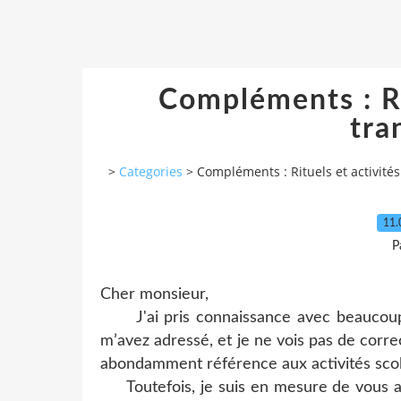
Compléments : Ri
tra
>
Categories
>
Compléments : Rituels et activités
11.
P
Cher monsieur,
J'ai pris connaissance avec beaucoup 
m’avez adressé, et je ne vois pas de correc
abondamment référence aux activités scola
Toutefois, je suis en mesure de vous a